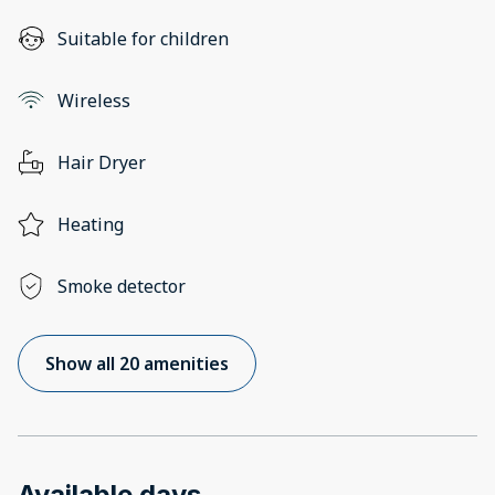
Suitable for children
Wireless
Hair Dryer
Heating
Smoke detector
Show all 20 amenities
Available days