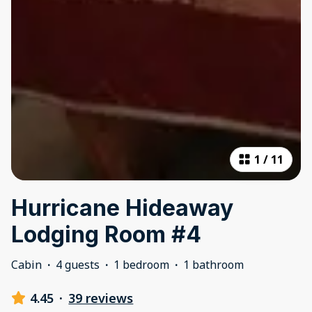
1
/
11
Hurricane Hideaway
Lodging Room #4
Cabin
·
4 guests
·
1 bedroom
·
1 bathroom
4.45
·
39 reviews